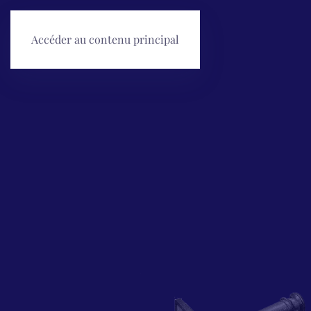
Accéder au contenu principal