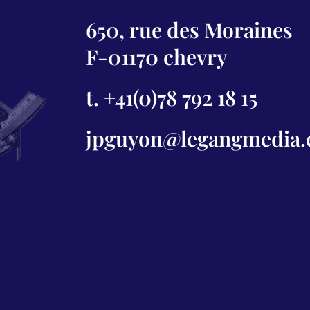
650, rue des Moraines
F-01170 chevry
t. +41(0)78 792 18 15
jpguyon@legangmedia.